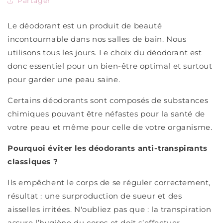
Partager
Le déodorant est un produit de beauté
incontournable dans nos salles de bain. Nous
utilisons tous les jours. L
e choix du déodorant est
donc essentiel pour un bien-être optimal et surtout
pour garder une peau saine.
Certains déodorants sont composés de substances
chimiques pouvant être néfastes pour la santé de
votre peau et même pour celle de votre organisme.
Pourquoi éviter les déodorants anti-transpirants
classiques ?
Ils empêchent le corps de se réguler correctement,
résultat : une surproduction de sueur et des
aisselles irritées. N'oubliez pas que : la transpiration
assure l’hygiène du corps et doit s’effectuer