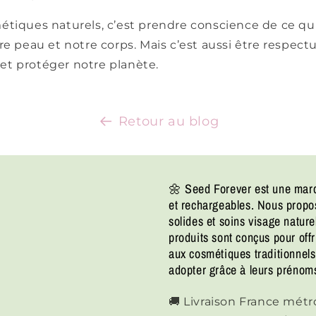
étiques naturels, c’est prendre conscience de ce qu
re peau et notre corps. Mais c’est aussi être respec
t protéger notre planète.
Retour au blog
🌼 Seed Forever est une marq
et rechargeables. Nous prop
solides et soins visage natur
produits sont conçus pour offr
aux cosmétiques traditionnels,
adopter grâce à leurs prénoms
🚚 Livraison France métrop