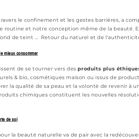
travers le confinement et les gestes barrières, a co
 routine et notre conception même de la beauté. Exi
fond de teint … Retour du naturel et de l'authenticit
de mieux consommer
ssent de se tourner vers des
produits plus éthique
urels
& bio
, cosmétiques maison
ou issus de product
rer la qualité de sa peau et la volonté de revenir à u
oduits chimiques constituent les nouvelles résolut
te de soi
r la beauté naturelle va de pair avec la redécouver