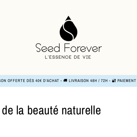
SON OFFERTE DÈS 40€ D'ACHAT - 🚚 LIVRAISON 48H / 72H - 🔐 PAIEMEN
 de la beauté naturelle