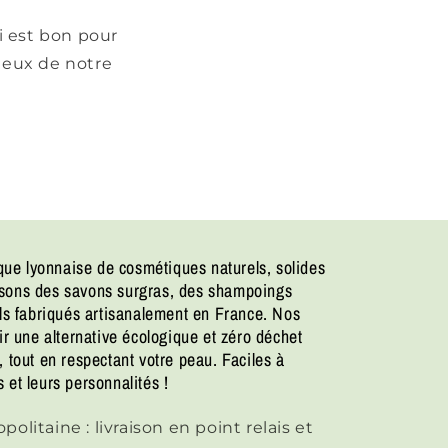
i est bon pour
tueux de notre
ue lyonnaise de cosmétiques naturels, solides
osons des savons surgras, des shampoings
els fabriqués artisanalement en France. Nos
ir une alternative écologique et zéro déchet
 tout en respectant votre peau. Faciles à
 et leurs personnalités !
olitaine : livraison en point relais et