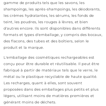
gamme de produits tels que les savons, les
shampoings, les après-shampoings, les déodorants,
les crèmes hydratantes, les sérums, les fonds de
teint, les poudres, les rouges à lèvres, et bien
d'autres encore. Ils sont disponibles dans différents
formats et types d'emballage, y compris des bocaux,
des flacons, des tubes et des boîtiers, selon le
produit et la marque.
L'emballage des cosmétiques rechargeables est
conçu pour être durable et réutilisable. Il peut être
fabriqué à partir de matériaux tels que le verre, le
métal ou le plastique recyclable de haute qualité.
Les recharges, quant à elles, sont souvent
proposées dans des emballages plus petits et plus
légers, utilisant moins de matières premières et
générant moins de déchets.