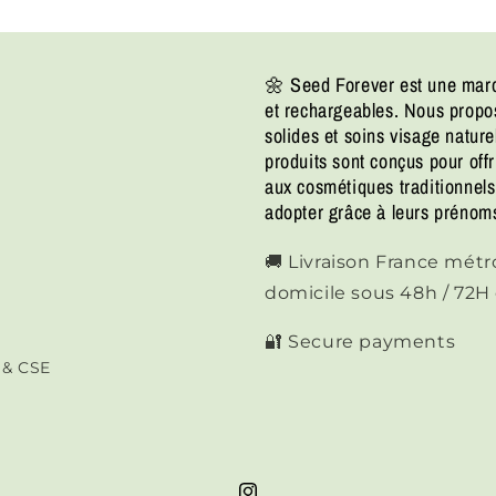
🌼 Seed Forever est une marq
et rechargeables. Nous prop
solides et soins visage natur
produits sont conçus pour offr
aux cosmétiques traditionnels,
adopter grâce à leurs prénoms
🚚 Livraison France métrop
domicile sous 48h / 72
🔐 Secure payments
s & CSE