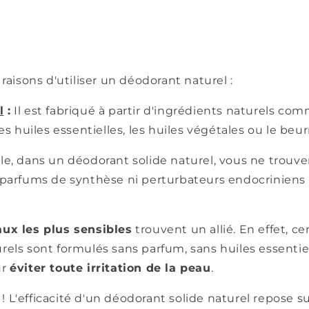
 raisons d'utiliser un déodorant naturel :
l
:
Il est fabriqué à partir d'ingrédients naturels co
es huiles essentielles, les huiles végétales ou le beurr
e, dans un déodorant solide naturel, vous ne trouver
 parfums de synthèse ni perturbateurs endocriniens !
aux les plus sensibles
trouvent un allié. En effet, ce
els sont formulés sans parfum, sans huiles essentiel
ur
éviter toute irritation de la peau
.
! L'efficacité d'un déodorant solide naturel repose s