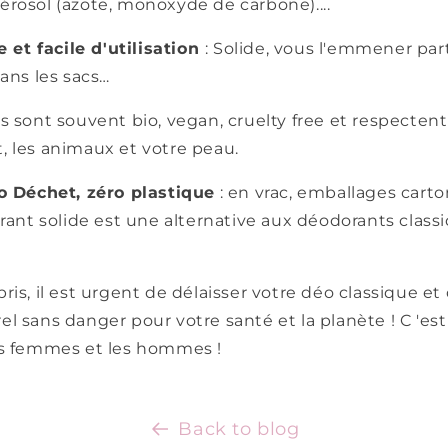
érosol (azote, monoxyde de carbone)....
e et facile d'utilisation
: Solide, vous l'emmener par
dans les sacs
…
s sont souvent bio, vegan, cruelty free et respectent
, les animaux et votre peau.
ro Déchet, zéro plastique
: en vrac, emballages cart
orant solide est une alternative aux déodorants class
ris, il est urgent de délaisser votre déo classique et
l sans danger pour votre santé et la planète ! C 'est
es femmes et les hommes !
Back to blog