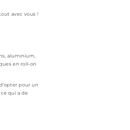
tout avec vous !
ons, aluminium,
iques en roll-on
 d’opter pour un
 ce qui a de