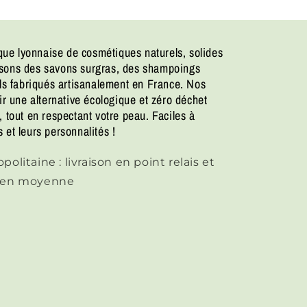
ue lyonnaise de cosmétiques naturels, solides
osons des savons surgras, des shampoings
els fabriqués artisanalement en France. Nos
ir une alternative écologique et zéro déchet
 tout en respectant votre peau. Faciles à
 et leurs personnalités !
olitaine : livraison en point relais et
H en moyenne