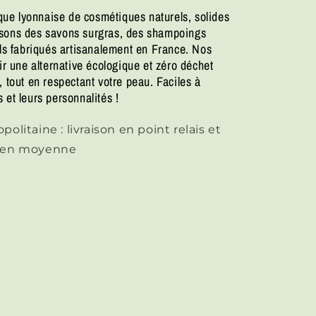
ue lyonnaise de cosmétiques naturels, solides
osons des savons surgras, des shampoings
els fabriqués artisanalement en France. Nos
ir une alternative écologique et zéro déchet
 tout en respectant votre peau. Faciles à
 et leurs personnalités !
olitaine : livraison en point relais et
H en moyenne