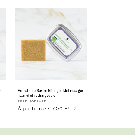
-
Ernest - Le Savon Ménager Multi-usages
naturel et rechargeable
Supplier
SEED FOREVER
Prix
À partir de €7,00 EUR
:
habituel