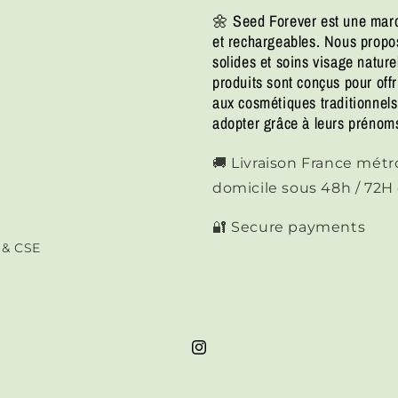
🌼 Seed Forever est une marq
et rechargeables. Nous prop
solides et soins visage natur
produits sont conçus pour offr
aux cosmétiques traditionnels,
adopter grâce à leurs prénoms
🚚 Livraison France métrop
domicile sous 48h / 72
🔐 Secure payments
s & CSE
Instagram