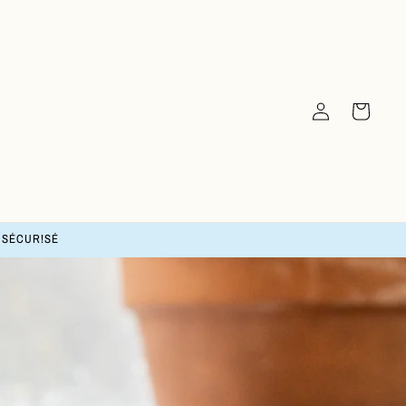
Connection
Basket
T SÉCUR!SÉ