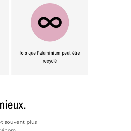
fois que l'aluminium peut être
recyclé
mieux.
et souvent plus
prénom.