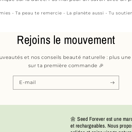
ies - Ta peau te remercie - La planète aussi - Tu soutien
Rejoins le mouvement
uveautés et nos conseils beauté naturelle : plus une
sur ta première commande 🎉
E-mail
🌼 Seed Forever est une marq
et rechargeables. Nous prop