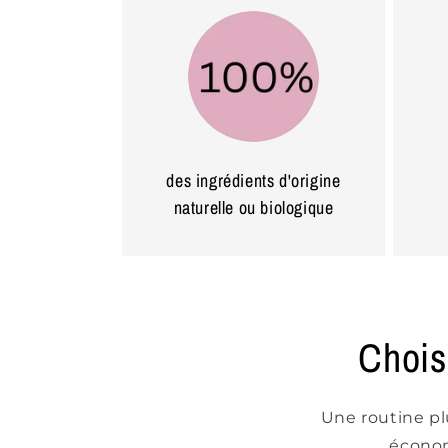
des ingrédients d'origine
naturelle ou biologique
Choisi
Une routine pl
économ