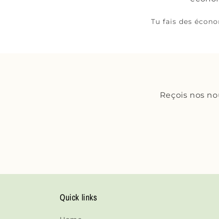
Tu fais des économ
Reçois nos no
Quick links