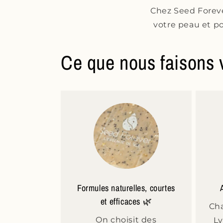
Chez Seed Foreve
votre peau et po
Ce que nous faisons 
Formules naturelles, courtes
et efficaces 🌿
Cha
On choisit des
Ly