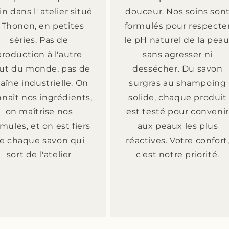
n dans l' atelier situé
douceur. Nos soins son
 Thonon, en petites
formulés pour respecte
séries. Pas de
le pH naturel de la peau
production à l'autre
sans agresser ni
ut du monde, pas de
dessécher. Du savon
aîne industrielle. On
surgras au shampoing
naît nos ingrédients,
solide, chaque produit
on maîtrise nos
est testé pour convenir
rmules, et on est fiers
aux peaux les plus
e chaque savon qui
réactives. Votre confort
sort de l'atelier
c'est notre priorité.