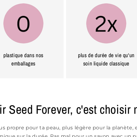
plastique dans nos
plus de durée de vie qu'un
emballages
soin liquide classique
r Seed Forever, c'est choisir 
us propre pour ta peau, plus légère pour la planète, 
ique sur la durée. Pas mal pour un savon avec un 