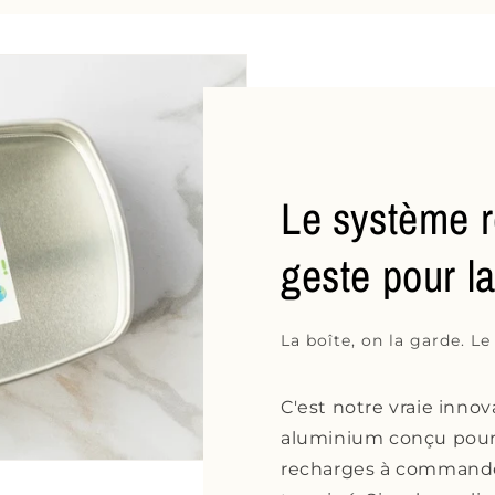
Le système r
geste pour l
La boîte, on la garde. Le
C'est notre vraie inno
aluminium conçu pour 
recharges à commande