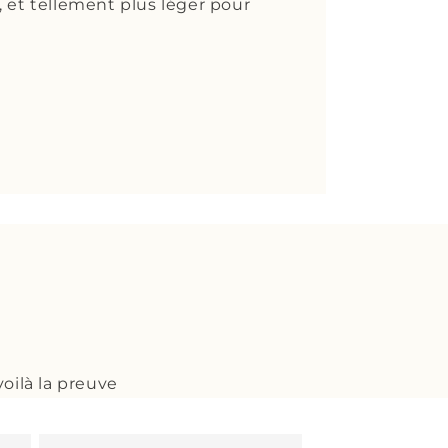
, et tellement plus léger pour
oilà la preuve