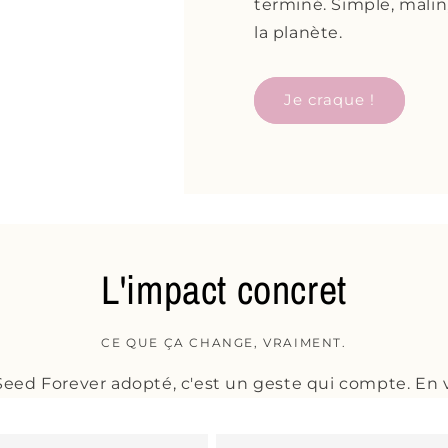
terminé. Simple, malin
la planète.
Je craque !
L'impact concret
CE QUE ÇA CHANGE, VRAIMENT.
eed Forever adopté, c'est un geste qui compte. En v