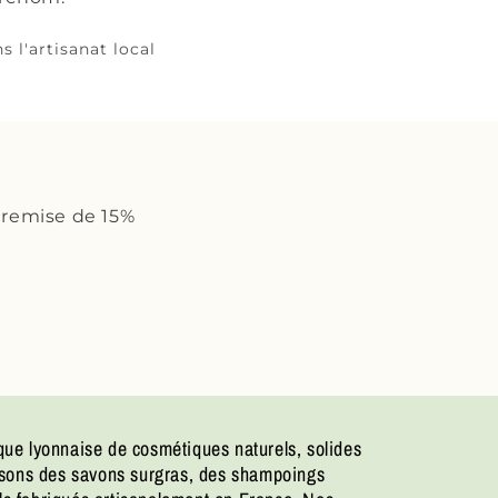
s l'artisanat local
 remise de 15%
ue lyonnaise de cosmétiques naturels, solides
osons des savons surgras, des shampoings