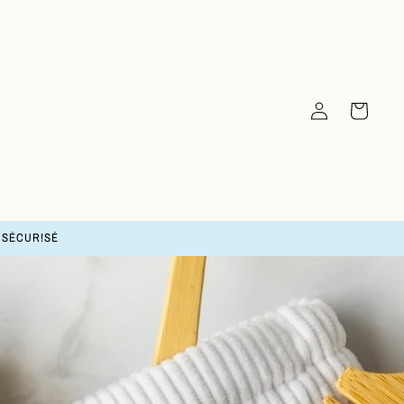
Connection
Basket
T SÉCUR!SÉ