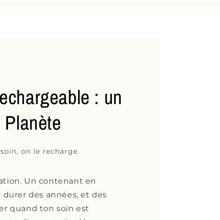
echargeable : un
a Planète
 soin, on le recharge.
vation. Un contenant en
durer des années, et des
r quand ton soin est