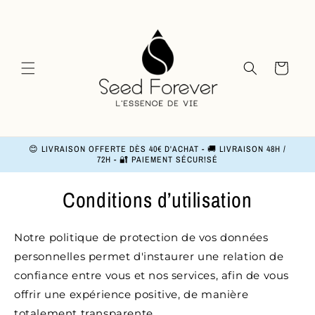
and
move
on to
content
Basket
😊 LIVRAISON OFFERTE DÈS 40€ D'ACHAT - 🚚 LIVRAISON 48H /
72H - 🔐 PAIEMENT SÉCUR!SÉ
Conditions d’utilisation
Notre politique de protection de vos données
personnelles permet d'instaurer une relation de
confiance entre vous et nos services, afin de vous
offrir une expérience positive, de manière
totalement transparente.