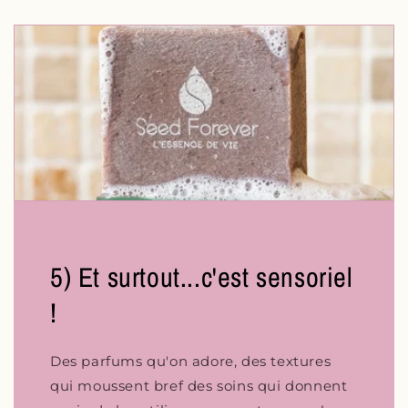
5) Et surtout...c'est sensoriel
!
Des parfums qu'on adore, des textures
qui moussent bref des soins qui donnent