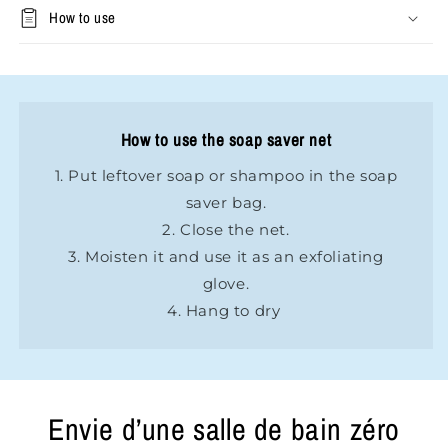
How to use
How to use the soap saver net
1. Put leftover soap or shampoo in the soap
saver bag.
2. Close the net.
3. Moisten it and use it as an exfoliating
glove.
4. Hang to dry
Envie d’une salle de bain zéro