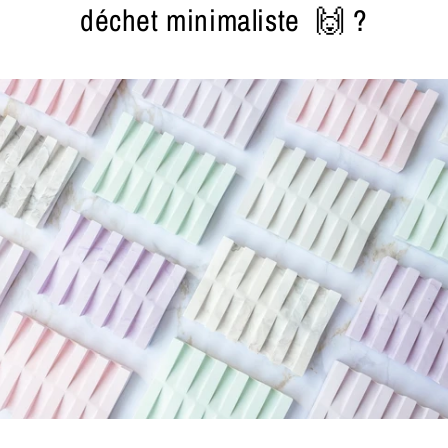
déchet minimaliste 🙌 ?